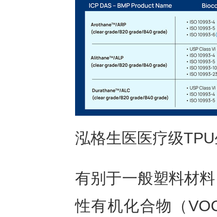
泓格生医医疗级TP
有别于一般塑料材料
性有机化合物（VO