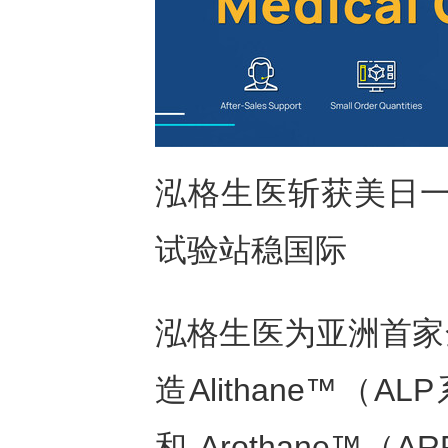
泓格生医斩获美日一
试验站稳国际
泓格生医为亚洲首家
造Alithane™（A
和 Arothane™