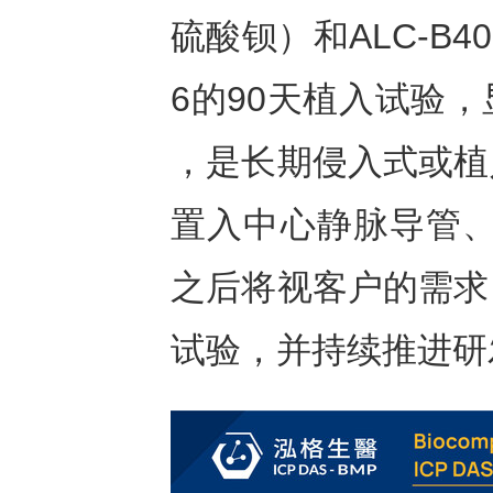
硫酸钡）和ALC-B40
6的90天植入试验
，是长期侵入式或植
置入中心静脉导管、植
之后将视客户的需求
试验，并持续推进研