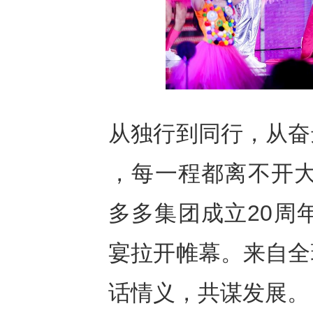
从独行到同行，从奋
，每一程都离不开大
多多集团成立20周
宴拉开帷幕。来自全
话情义，共谋发展。