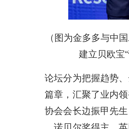
（图为金多多与中国
建立贝欧宝
论坛分为把握趋势、
篇章，汇聚了业内领
协会会长边振甲先生
，诺贝尔奖得主、英