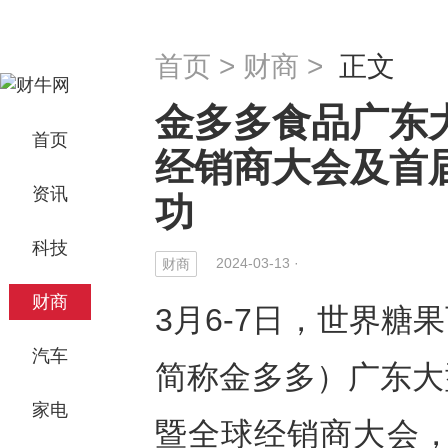
首页
>
财商
>
正文
金多多食品广东
首页
经销商大会及首
资讯
功
科技
2024-03-13 ·
财商
财商
3月6-7日，世界
汽车
简称金多多）广东大
家电
暨全球经销商大会，