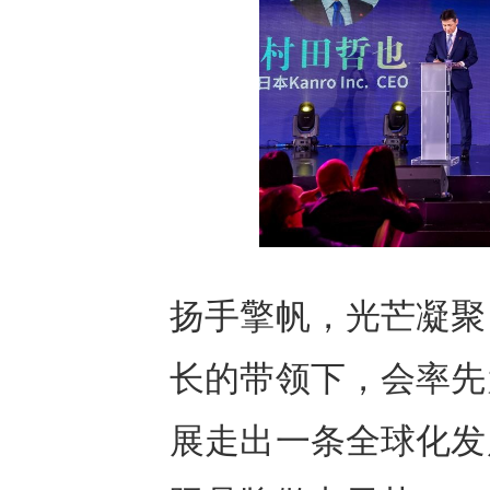
扬手擎帆，光芒凝聚
长的带领下，会率先
展走出一条全球化发