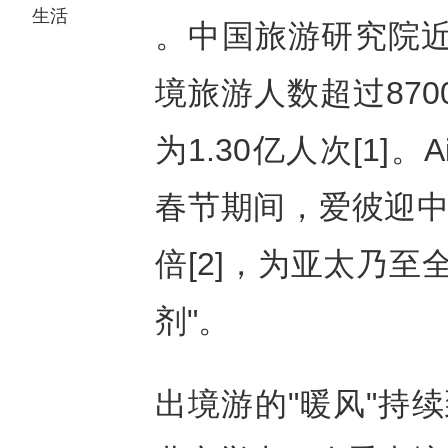
生活
。中国旅游研究院近
境旅游人数超过870
为1.30亿人次[1]。
春节期间，爱彼迎中
倍[2]，为亚太乃
剂"。
出境游的"暖风"持续