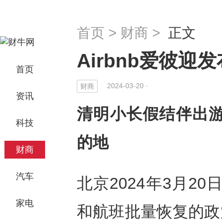
首页
>
财商
>
正文
Airbnb爱彼
首页
2024-03-20 ·
财商
资讯
清明小长假结伴出游
科技
的地
财商
汽车
北京2024年3月20日
家电
和航班批量恢复的政