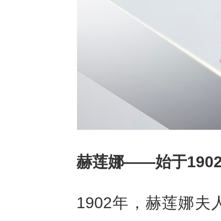
赫莲娜
——
始于
190
1902年，赫莲娜