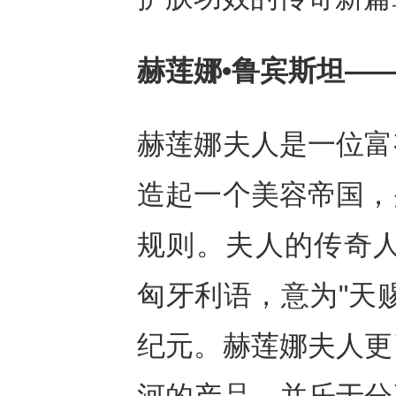
赫莲娜
•
鲁宾斯坦
—
赫莲娜夫人是一位富
造起一个美容帝国，
规则。夫人的传奇人生
匈牙利语，意为"天
纪元。赫莲娜夫人更