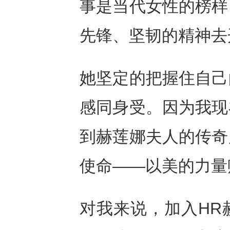
事是
当代
女性的榜样
先锋、坚韧的精神去
她坚定的把握住
自己
感同身受。
因为我
现
到
赫莲娜夫人的
传奇
使命
——
以美的力量
对我来说，加入
HR