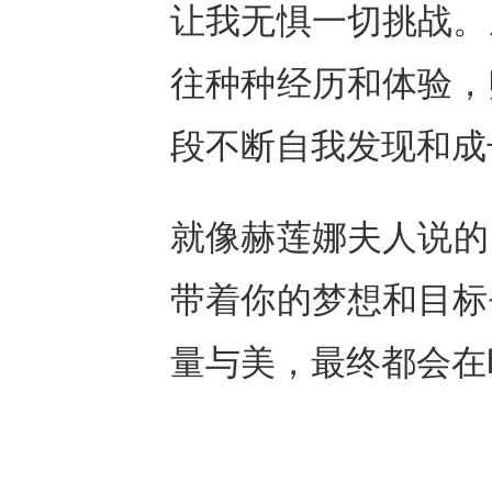
让我无惧一切挑战
。
往种种经历和体验，
段不断自我发现和成
就像赫莲娜
夫人说
的
带着你的
梦想和目标
量
与
美，
最终都
会在