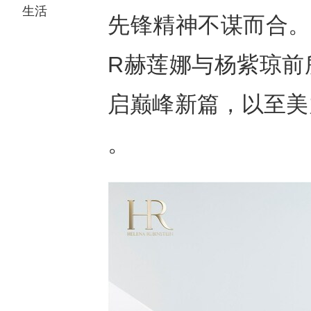
生活
先锋精神不谋而合。
R赫莲娜与杨紫琼前
启巅峰新篇，以至美
。