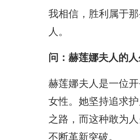
我
相信
，胜利属于那
人。
问：赫莲娜夫人的人
赫莲娜
夫人是一位
开
女性
。她
坚持追求护
之路
，
而这种敢为人
不断革新突破
。