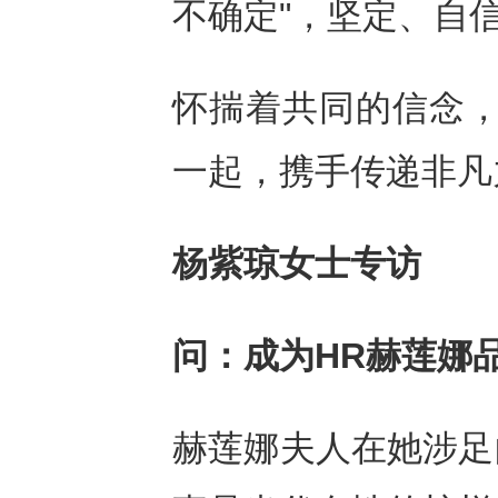
不确定"，坚定、自
怀揣着共同的信念，
一起，携手传递非凡
杨紫琼女士专访
问：成为
HR
赫莲娜
赫莲娜夫人在她涉足