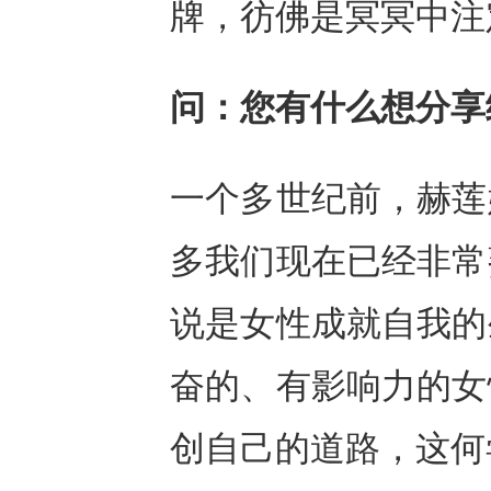
牌，彷佛是
冥冥中注
问：您有什么想
分享
一个多世纪前，赫莲
多
我们
现在已经非常
说是女性成就自我
的
奋的、
有影响力的女
创自己的道路
，
这何