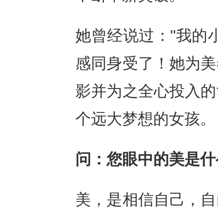
她曾经
说
过
：
"
我的
感同身受了
！她
为美
影并为之全心投入的
个
远大梦想的女孩。
问：您眼中的美是什
美，是相信自己，自