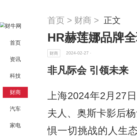
首页
>
财商
>
正文
HR赫莲娜品牌
首页
2024-02-27 ·
财商
资讯
非凡际会
引领未来
科技
财商
上海2024年2月27日
汽车
夫人、奥斯卡影后杨
家电
惧一切挑战的人生态