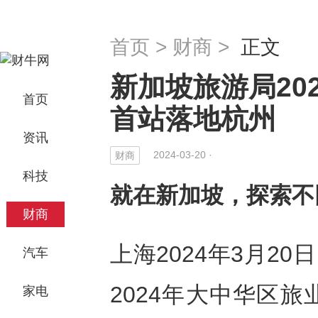
首页
>
财商
>
正文
新加坡旅游局20
首页
首站落地杭州
资讯
2024-03-20 ·
财商
科技
就在新加坡，探索不
财商
上海2024年3月20日
汽车
2024年大中华区
家电