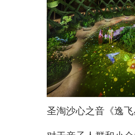
圣淘沙心之音《逸飞