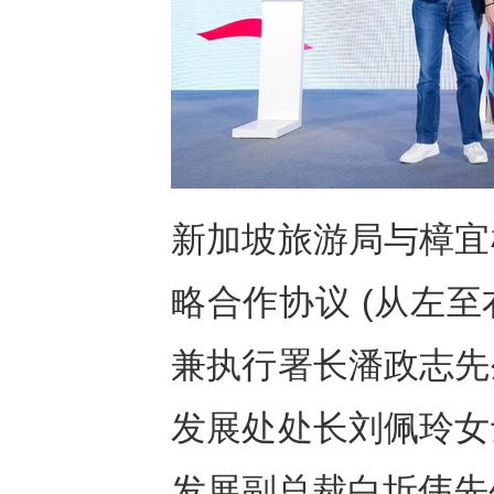
新加坡旅游局与樟宜
略合作协议 (从左
兼执行署长潘政志先
发展处处长刘佩玲女
发展副总裁白圻伟先