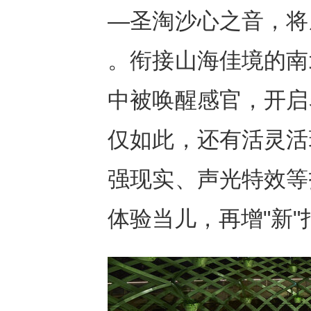
—圣淘沙心之音，将
。衔接山海佳境的南
中被唤醒感官，开启
仅如此，还有活灵活
强现实、声光特效等
体验当儿，再增"新