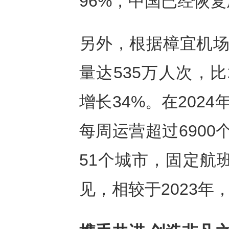
96%，中国已经恢
另外，根据樟宜机场
量达535万人次，比
增长34%。在202
每周运营超过690
51个城市，固定航
见，相较于2023