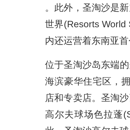
。此外，圣淘沙是新
世界(Resorts Wo
内还运营着东南亚首
位于圣淘沙岛东端的升涛
海滨豪华住宅区，拥
店和专卖店。圣淘沙
高尔夫球场色拉蓬(Ser