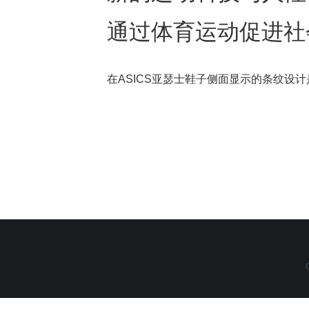
通过体育运动促进社
在ASICS亚瑟士鞋子侧面显示的条纹设