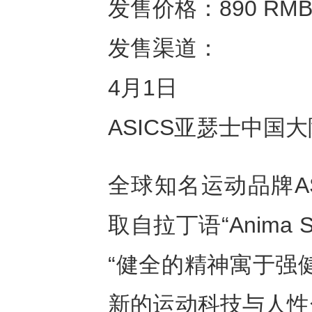
发售价格：890 RM
发售渠道：
4月1日
ASICS亚瑟士中国
全球知名运动品牌AS
取自拉丁语“Anima Sa
“健全的精神寓于强健
新的运动科技与人性