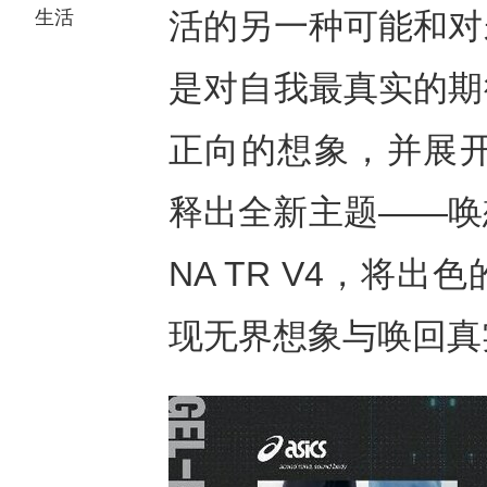
生活
活的另一种可能和对
是对自我最真实的期
正向的想象，并展开积
释出全新主题——唤想
NA TR V4，将
现无界想象与唤回真