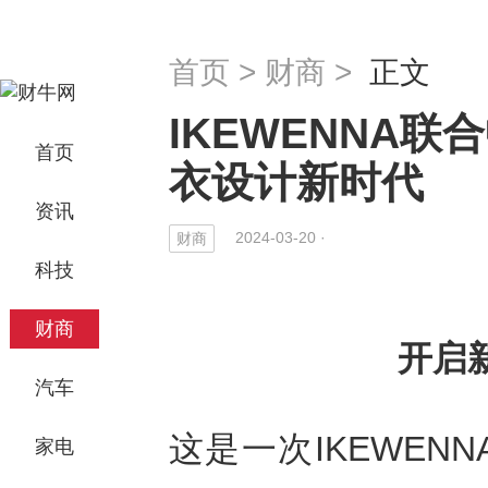
首页
>
财商
>
正文
IKEWENNA
首页
衣设计新时代
资讯
2024-03-20 ·
财商
科技
财商
开启
汽车
这是一次IKEWE
家电