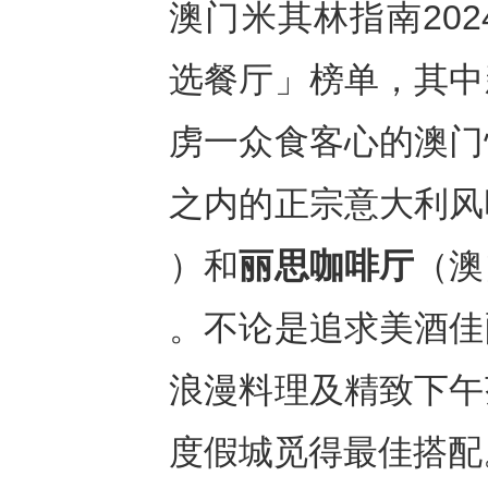
澳门米其林指南20
选餐厅」榜单，其中
虏一众食客心的澳门
之内的正宗意大利风
）和
丽思咖啡厅
（澳
。不论是追求美酒佳
浪漫料理及精致下午
度假城觅得最佳搭配