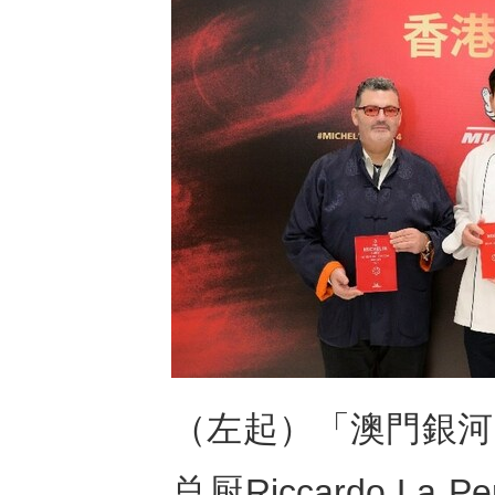
（左起）「澳門銀河」8½
总厨Riccardo L