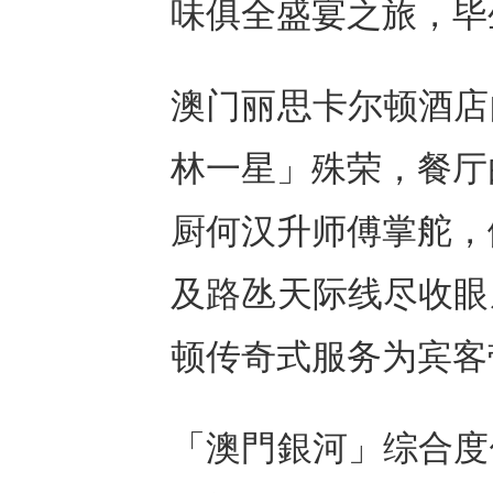
味俱全盛宴之旅，毕
澳门丽思卡尔顿酒店
林一星」殊荣，餐厅
厨何汉升师傅掌舵，
及路氹天际线尽收眼
顿传奇式服务为宾客
「澳門銀河」综合度