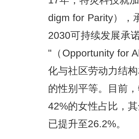
17年，特灵科技就加
digm for Par
2030可持续发展承
"（Opportunity
化与社区劳动力结构
的性别平等。目前，
42%的女性占比，
已提升至26.2%。