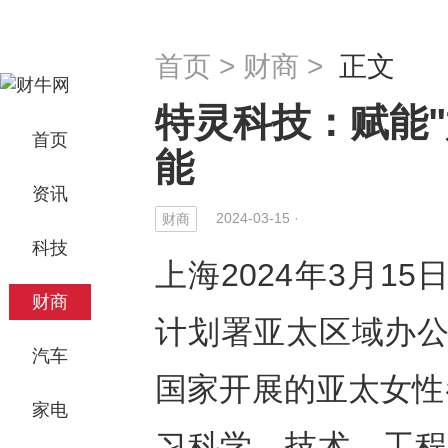
首页
>
财商
>
正文
特灵科技：赋能"
首页
能
资讯
2024-03-15 ·
财商
科技
上海2024年3月15日
财商
计划署亚太区域办公
汽车
国家开展的亚太女性
家电
习科学、技术、工程