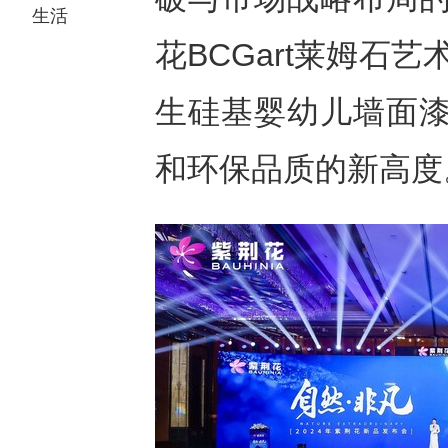
生活
花BCGart莱姆石
生硅基婴幼儿墙面漆
和环保品质的新高度