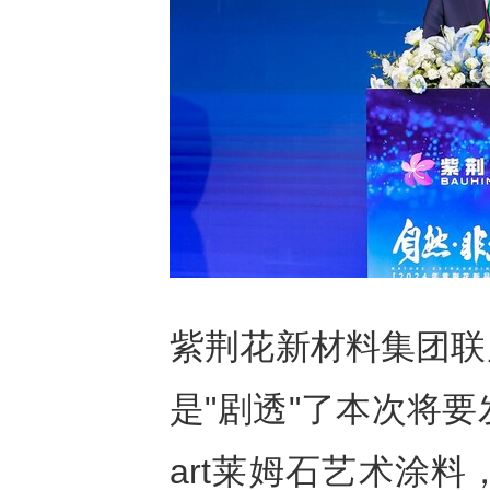
紫荆花新材料集团联
是"剧透"了本次将
art莱姆石艺术涂