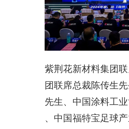
紫荆花新材料集团联
团联席总裁陈传生先
先生、中国涂料工业
、中国福特宝足球产