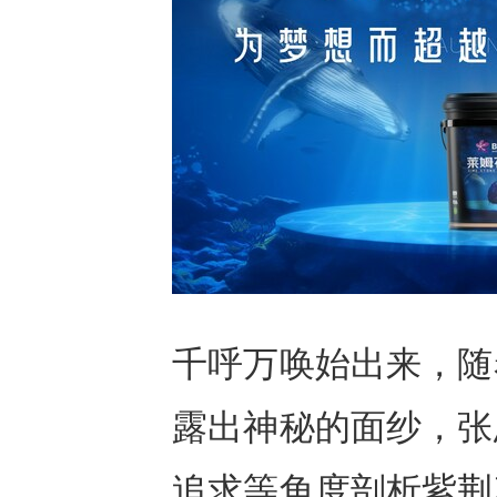
千呼万唤始出来，随
露出神秘的面纱，张
追求等角度剖析紫荆