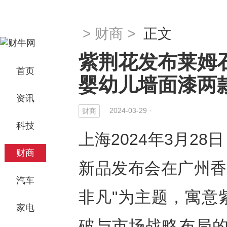
>
财商
>
正文
紫荆花发布莱姆
首页
婴幼儿墙面漆两
资讯
2024-03-29 ·
财商
科技
上海2024年3月28日 
财商
新品发布会在广州香
汽车
非凡"为主题，寓意
家电
破与市场战略布局的