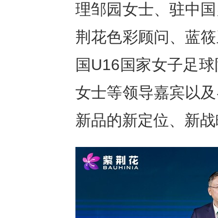
理邹园女士、驻中国
荆花色彩顾问、蓝筱
国U16国家女子足
女士等领导嘉宾以及
新品的新定位、新战