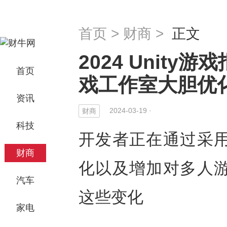
首页
>
财商
>
正文
2024 Unit
首页
戏工作室大胆优
资讯
2024-03-19 ·
财商
科技
开发者正在通过采
财商
化以及增加对多人
汽车
这些变化
家电