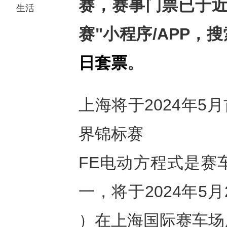
赛，赛事门票已于
生活
赛
"
小程序
/APP
，搜
日套票
。
上海将于2024年5
界锦标赛
FE电动方程式是赛
一，将于2024年5
）在上海国际赛车场