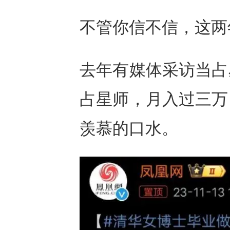
不管你信不信，这两
去年有媒体采访当占
占星师，月入过三万
羡慕的口水。