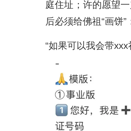
庭住址；许的愿望一
后必须给佛祖“画饼”
“如果可以我会带xx