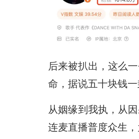
后来被扒出，这么一
命，据说五十块钱一
从姻缘到我执，从因
连麦直播普度众生，