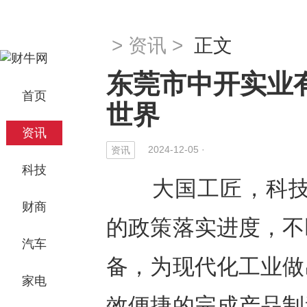
>
资讯
>
正文
东莞市中开实业
首页
世界
资讯
2024-12-05 ·
资讯
科技
大国工匠，科技先
财商
的政策落实进度，不
汽车
备，为现代化工业做
家电
效便捷的完成产品制