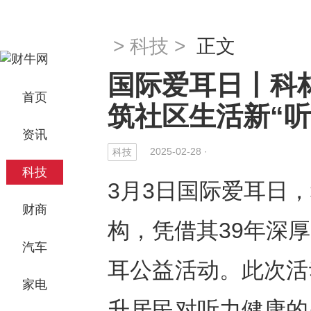
>
科技
>
正文
国际爱耳日丨科
首页
筑社区生活新“听
资讯
2025-02-28 ·
科技
科技
3月3日国际爱耳日
财商
构，凭借其39年深
汽车
耳公益活动。此次活
家电
升居民对听力健康的