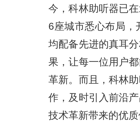
今，科林助听器已在
6座城市悉心布局，
均配备先进的真耳分
果，让每一位用户都
革新。而且，科林助
作，及时引入前沿产
技术革新带来的优质