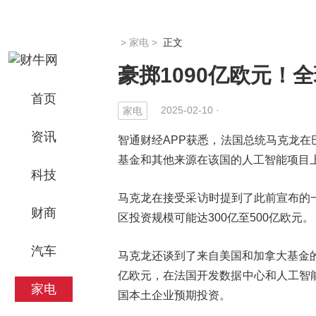
>
家电
>
正文
豪掷1090亿欧元！
首页
2025-02-10 ·
家电
资讯
智通财经APP获悉，法国总统马克龙
基金和其他来源在该国的人工智能项目上投资
科技
马克龙在接受采访时提到了此前宣布的
财商
区投资规模可能达300亿至500亿欧元。
汽车
马克龙还谈到了来自美国和加拿大基金的
亿欧元，在法国开发数据中心和人工智能基础设施
家电
国本土企业预期投资。