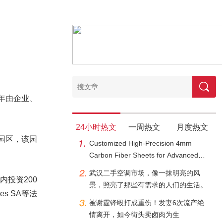
年由企业、
24小时热文
一周热文
月度热文
园区，该园
Customized High-Precision 4mm
Carbon Fiber Sheets for Advanced
Applications
武汉二手空调市场，像一抹明亮的风
投资200
景，照亮了那些有需求的人们的生活。
s SA等法
被谢霆锋殴打成重伤！发妻6次流产绝
情离开，如今街头卖卤肉为生