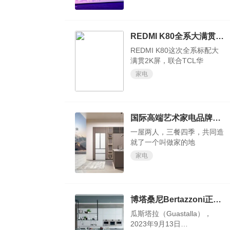
REDMI K80全系大满贯2K屏，全亮度DC
REDMI K80这次全系标配大
满贯2K屏，联合TCL华
家电
国际高端艺术家电品牌gorenje将多元的文化色彩注入产品中
一屋两人，三餐四季，共同造
就了一个叫做家的地
家电
博塔桑尼Bertazzoni正式进入意大利国家历史企业名录
瓜斯塔拉（Guastalla），
2023年9月13日