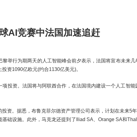
全球AI竞赛中法国加速追赶
在巴黎举行为期两天的人工智能峰会前夕表示，法国将宣布未来几
1090亿欧元(约合1130亿美元)。
一项投资。法国将与阿联酋合作，在法国境内建设一个人工智能
投资。据悉，布鲁克菲尔德资产管理公司表示，计划在未来5年内
。此外，马克龙还提到了Iliad SA、Orange SA和Thale