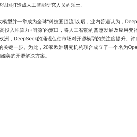
将法国打造成人工智能研究人员的乐土。
大模型并一举成为全球“科技圈顶流”以后，业内普遍认为，DeepS
“高投入堆算力+闭源”的窠臼，将人工智能的普惠发展及应用变得
欧洲，DeepSeek的涌现促使市场对开源模型的关注度提升。
键一步。为此，20家欧洲研究机构联合成立了一个名为OpenE
k相媲美的开源解决方案。