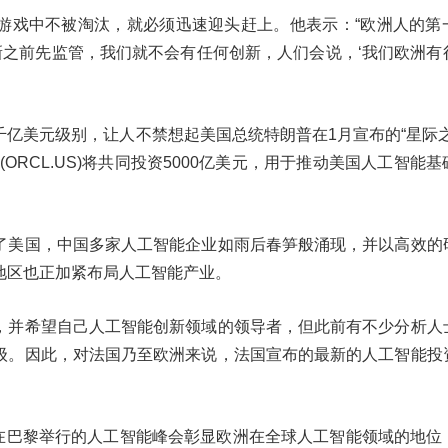
游戏中不被淘汰，就必须迅速迎头赶上。他表示：“欧洲人的第
新之前先监管，我们就不会有任何创新，人们会说，‘我们欧洲有
亿美元级别，让人不禁想起美国总统特朗普在1月宣布的“星际之
(ORCL.US)将共同投资5000亿美元，用于推动美国人工智能
了美国，中国多家人工智能企业如雨后春笋般涌现，并以高效的
地区也正加紧布局人工智能产业。
，并希望自己人工智能创新领域的领导者，但此前有不少分析人
级。因此，对法国乃至欧洲来说，法国宣布的最新的人工智能投
。
日在巴黎举行的人工智能峰会彰显欧洲在全球人工智能领域的地位