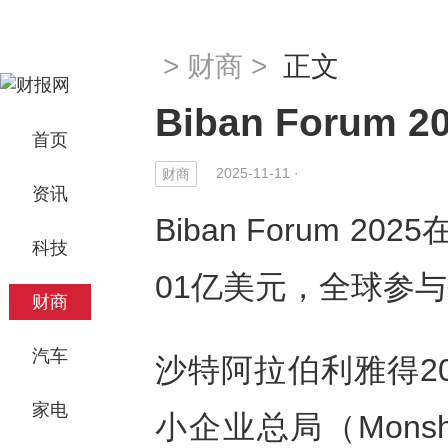
>
财商
>
正文
Biban Foru
首页
2025-11-11 ·
财商
资讯
Biban Forum 
科技
01亿美元，全球参
财商
汽车
沙特阿拉伯利雅得
2
家电
小企业总局（Monsha 