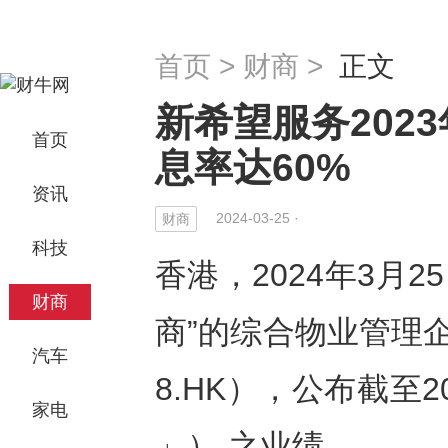
首页
>
财商
>
正文
新希望服务202
首页
息率达60%
资讯
2024-03-25 ·
财商
科技
香港，2024年3月25
财商
商”的综合物业管理
汽车
8.HK），公布截至
家电
」） 之业绩。