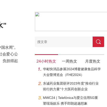
"
"中国水周"。
社会爱心公
、负担得起
24小时热文
一周热文
月度热文
华彬快消品参展2024博鳌健康食品科学
大会暨博览会（FHE2024）
东诚药业集团获评2023年度"推动行业
前行的力量"十大医药创新企业
MWC24 | Telefónica与爱立信用5G重
塑现场娱乐 携手郎朗超越想象