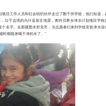
划项目工作人员和社会组织伙伴走过了数千所学校，他们知道，
月，位于边境的乌什县发生地震，奥特贝希乡净水计划项目学校
这个名字。在新疆图木舒克市，当志愿者们来到学校安装净水设
随时都能来喝干净的水了。"