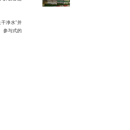
干净水"并
、参与式的