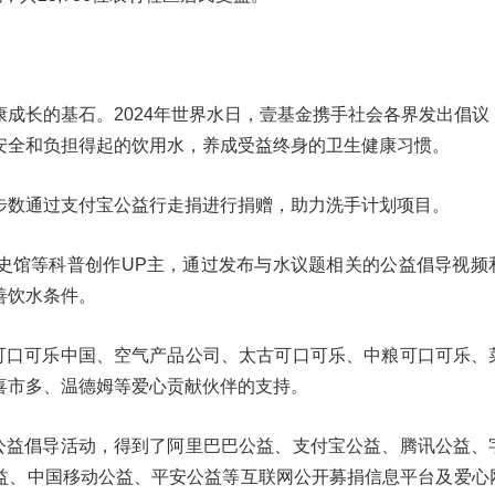
成长的基石。2024年世界水日，壹基金携手社会各界发出倡议
安全和负担得起的饮用水，养成受益终身的卫生健康习惯。
步数通过支付宝公益行走捐进行捐赠，助力洗手计划项目。
史馆等科普创作UP主，通过发布与水议题相关的公益倡导视频
善饮水条件。
了可口可乐中国、空气产品公司、太古可口可乐、中粮可口可乐、
喜市多、温德姆等爱心贡献伙伴的支持。
"公益倡导活动，得到了阿里巴巴公益、支付宝公益、腾讯公益、
益、中国移动公益、平安公益等互联网公开募捐信息平台及爱心