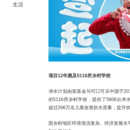
生活
项目12
年惠及5116
所乡村学校
净水计划由壹基金与可口可乐中国于20
的5116所乡村学校，提供了5606
超过266万名儿童改善饮水质量，提升
因乡村地区环境情况复杂、经济发展水