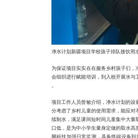
净水计划新疆项目学校孩子排队接饮用
为保证项目实实在在服务乡村孩子们，
会组织进行赋能培训，到入校开展水与
。
项目工作人员曾敏介绍，净水计划的设
分考虑了乡村儿童的使用需求，能应对
续制水，满足课间短时间儿童集中大量
口低，是为中小学生量身定做的取水高
网科技加强日常监测，具备终端设备到