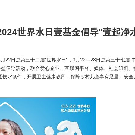
024世界水日壹基金倡导"壹起净水
024年3月22日是第三十二届"世界水日"，3月22—28日是第三十七届
"公益倡导活动，联合爱心企业、互联网平台、媒体、社会组织、
园饮水条件，开展卫生健康教育，保障乡村儿童享有足量、安全