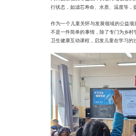
行状态，如滤芯寿命、水质、温度等，
作为一个儿童关怀与发展领域的公益项目
不是一件简单的事情，除了专门为乡村
卫生健康互动课程，启发儿童在学习的