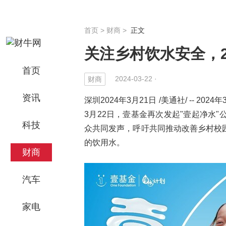
首页
>
财商
>
正文
关注乡村饮水安全，2
首页
2024-03-22 ·
财商
资讯
深圳2024年3月21日 /美通社/ -- 2
3月22日，壹基金再次发起"壹起净水
科技
众共同发声，呼吁共同推动改善乡村校
的饮用水。
财商
汽车
家电