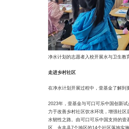
净水计划的志愿者入校开展水与卫生教
走进乡村社区
在净水计划开展过程中，壹基金了解到
2023年，壹基金与可口可乐中国创新
力于改善乡村社区饮水环境，增强社区
水韧性之路。由可口可乐中国支持的壹
区、永丰县7个地区的14个社区落地实施