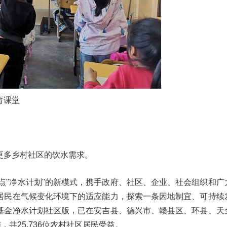
育课堂
更多乡村社区的饮水需求。
试点"净水计划"的新模式，携手政府、社区、企业、社会组织和广
居民在气候变化环境下的适应能力，探索一条因地制宜、可持续
基金净水计划社区版，已在安吉县、德兴市、赣县区、环县、天
，共25,736位农村社区居民受益。