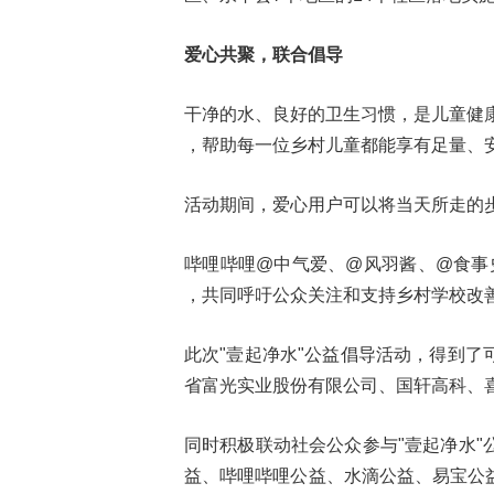
爱心共聚，联合倡导
干净的水、良好的卫生习惯，是儿童健康
，帮助每一位乡村儿童都能享有足量、
活动期间，爱心用户可以将当天所走的
哔哩哔哩@中气爱、@风羽酱、@食事
，共同呼吁公众关注和支持乡村学校改
此次"壹起净水"公益倡导活动，得到
省富光实业股份有限公司、国轩高科、
同时积极联动社会公众参与"壹起净水
益、哔哩哔哩公益、水滴公益、易宝公