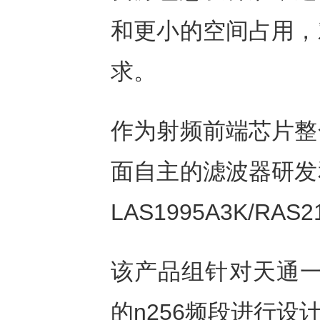
和更小的空间占用，
求。
作为射频前端芯片整
面自主的滤波器研发
LAS1995A3K/RA
该产品组针对天通一
的n256频段进行设计