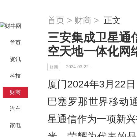
首页
>
财商
>
正文
三安集成卫星通
首页
空天地一体化网
资讯
2024-03-22 ·
财商
科技
厦门2024年3月22日
财商
巴塞罗那世界移动通信
汽车
星通信作为一项新兴
家电
米、荣耀为代表的品