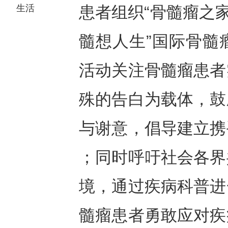
生活
患者组织“骨髓瘤之
髓想人生”国际骨髓
活动关注骨髓瘤患者
殊的告白为载体，鼓
与谢意，倡导建立携
；同时呼吁社会各界
境，通过疾病科普进
髓瘤患者勇敢应对疾