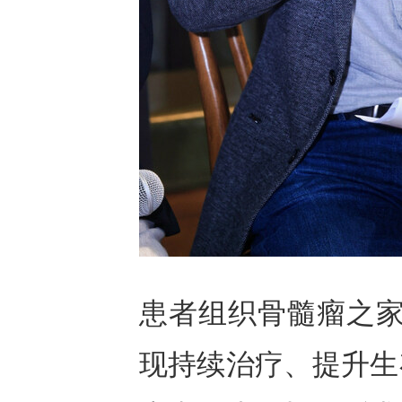
患者组织骨髓瘤之家
现持续治疗、提升生