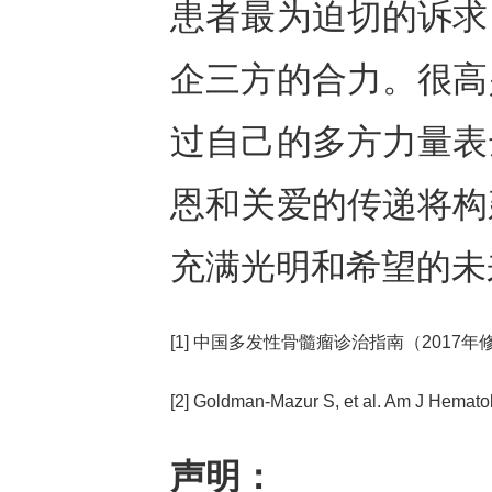
患者最为迫切的诉求
企三方的合力。很高
过自己的多方力量表
恩和关爱的传递将构
充满光明和希望的未
[1] 中国多发性骨髓瘤诊治指南（2017年修订）.
[2] Goldman-Mazur S, et al. Am J Hemato
声明：