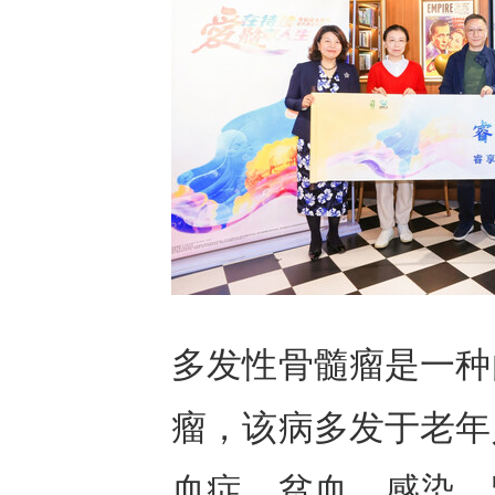
多发性骨髓瘤是一种
瘤，该病多发于老年
血症、贫血、感染、