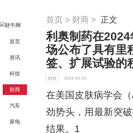
首页
>
财商
>
正文
利奥制药在2024年
首页
场公布了具有里程
资讯
签、扩展试验的
科技
2024-03-19 ·
财商
财商
在美国皮肤病学会（
汽车
劲势头，用最新突破报
家电
结果。1