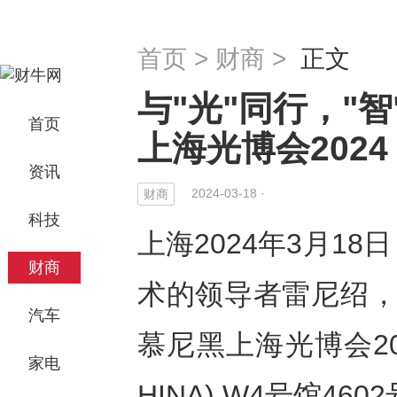
首页
>
财商
>
正文
与"光"同行，"智
首页
上海光博会2024
资讯
2024-03-18 ·
财商
科技
上海2024年3月18日
财商
术的领导者雷尼绍，即
汽车
慕尼黑上海光博会2024 (
家电
HINA) W4号馆46