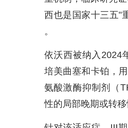
西也是国家十三五"
。
依沃西被纳入202
培美曲塞和卡铂，用
氨酸激酶抑制剂（T
性的局部晚期或转移
针对该适应症，III