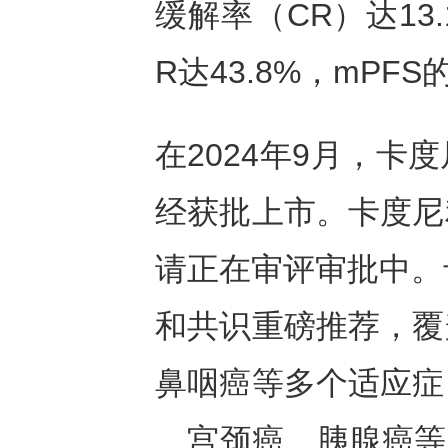
缓解率（CR）达13
R达43.8%，mPFS
在2024年9月，
经获批上市。卡度尼
请正在审评审批中。
和共识重磅推荐，覆
鼻咽癌等多个适应症
、宫颈癌、胰腺癌等