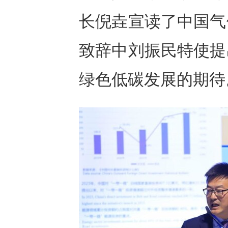
长倪垚宣读了中国气
致辞中刘振民特使提
绿色低碳发展的期待