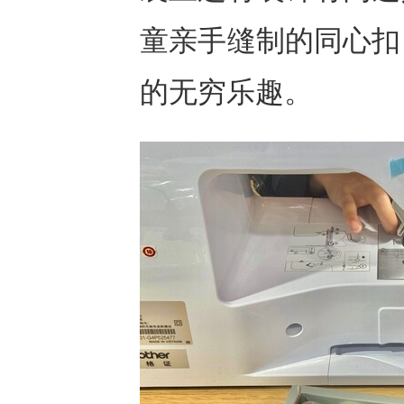
童亲手缝制的同心扣
的无穷乐趣。