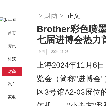
>
财商
>
正文
Brother彩色
首页
七届进博会热力
资讯
2024-11-06 ·
财商
科技
上海2024年11月6日
财商
览会（简称"进博会
汽车
区3号馆A2-03展位
家电
体机——"小墨方"