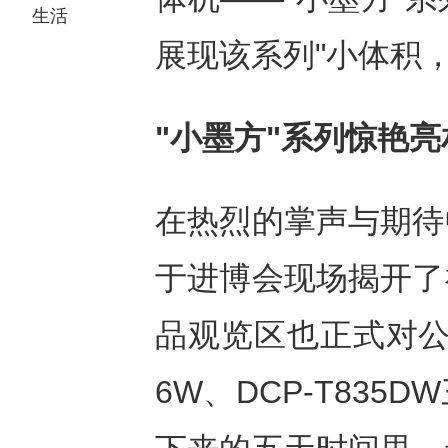
生活
展现该系列"小体积
"小墨方"系列惊艳
在热烈的掌声与期待中
于进博会现场揭开了
品观览区也正式对公众开
6W、DCP-T83