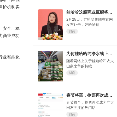
保护机制实
娃哈哈这艘商业巨舰将驶向何方，我们试目以待
2月25日，娃哈哈集团在官网
发布讣告，娃哈哈创
效、安全、稳
财商
力商业成功
为何娃哈哈纯净水线上会卖断货？
速行业智能化
随着网络上关于娃哈哈和农夫
山泉之争的持续
财商
春节将至，抢票再次成为广大网友关注的热门话题
春节将至，抢票再次成为广大
网友关注的热门话
财商