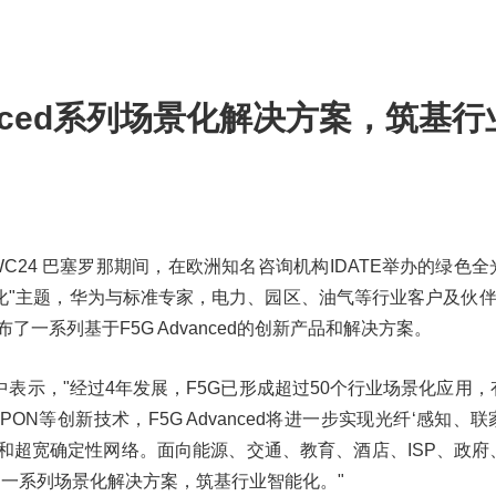
anced系列场景化解决方案，筑基行
-- MWC24 巴塞罗那期间，在欧洲知名咨询机构IDATE举办的绿色
行业智能化"主题，华为与标准专家，电力、园区、油气等行业客户及伙
一系列基于F5G Advanced的创新产品和解决方案。
表示，"经过4年发展，F5G已形成超过50个行业场景化应用，
0G PON等创新技术，F5G Advanced将进一步实现光纤‘感知、
和超宽确定性网络。面向能源、交通、教育、酒店、ISP、政府
ed的一系列场景化解决方案，筑基行业智能化。"