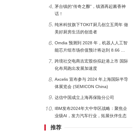
茅台镇的“传奇之酿”，镇酒再起酱香神
话！
纯米科技旗下TOKIT厨几创立五周年 做
美好厨房生活的创造者
Omdia 预测到 2028 年，机器人人工智
能芯片组市场价值预计将达到 8.66 亿
美元
跨境社交电商吉宏股份拟赴港上市 国际
化布局跑出发展加速度
Axcelis 宣布参与 2024 年上海国际半导
体展览会 (SEMICON China)
达信中国成立上海再保险分公司
IBM发布2024年大中华区战略：聚焦企
业级AI，发力汽车行业，拓展伙伴生态
推荐