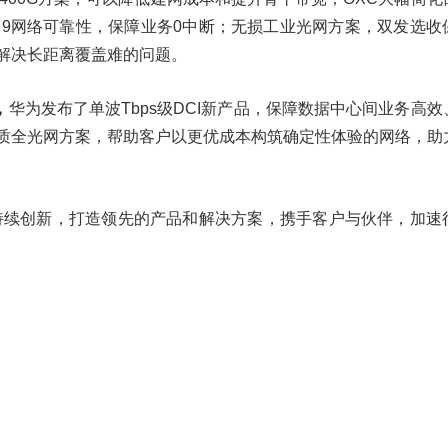
个9网络可靠性，保障业务0中断；无损工业光网方案，双发选收
，解决长距离覆盖难的问题。
，
华为发布了单波Tbps级DCI新产品，保障数据中心间业务高
品质全光网方案，帮助客户以更优成本构筑确定性体验的网络，助
ced持续创新，打造领先的产品和解决方案，携手客户与伙伴，加