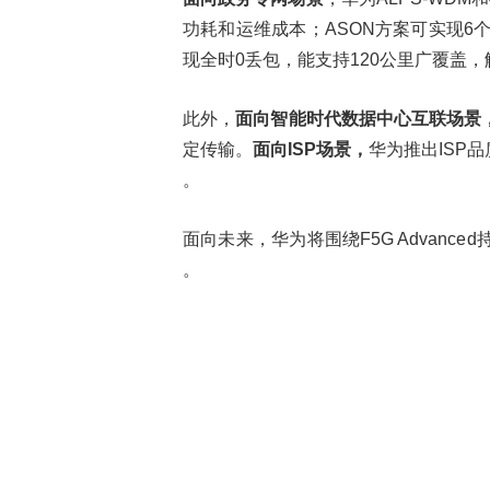
功耗和运维成本；ASON方案可实现6
现全时0丢包，能支持120公里广覆盖
此外，
面向智能时代数据中心互联场景
定传输。
面向
ISP场景，
华为推出ISP
。
面向未来，华为将围绕F5G Advan
。