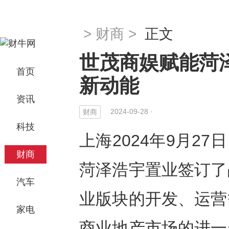
>
财商
>
正文
世茂商娱赋能菏
首页
新动能
资讯
2024-09-28 ·
财商
科技
上海2024年9月27日
财商
菏泽浩宇置业签订了
汽车
业版块的开发、运营
家电
商业地产市场的进一