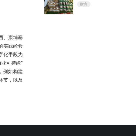
财商
西、柬埔寨
的实践经验
字化手段为
业可持续"
，例如构建
环节，以及