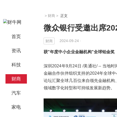
>
财商
>
正文
微众银行受邀出席20
首页
2024-09-24 ·
财商
资讯
获"年度中小企业金融机构"全球铂金奖
科技
深圳2024年9月24日 /美通社/ --
金融合作伙伴组织支持的2024年全球中小企业金
财商
论坛汇聚全球几百位来自领先金融机构
领域数字化转型和可持续发展新趋势。
汽车
家电