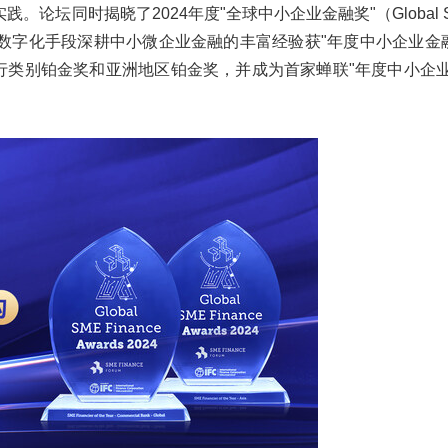
坛同时揭晓了2024年度"全球中小企业金融奖"（Global SME
凭借利用数字化手段深耕中小微企业金融的丰富经验获"年度中小企业金
ar）全球商业银行类别铂金奖和亚洲地区铂金奖，并成为首家蝉联"年度中小企