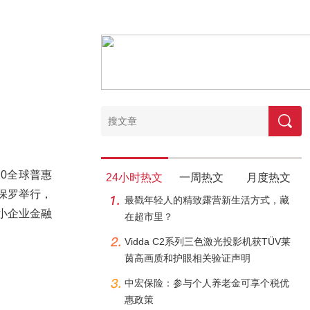
20全球普惠
24小时热文
一周热文
月度热文
西圣保罗举行，
最戳年轻人的精致露营新生活方式，藏
小企业金融
在超市里？
Vidda C2系列三色激光投影机获TÜV莱
茵高画质和护眼相关验证声明
中宏保险：参与个人养老金可享个税优
惠政策