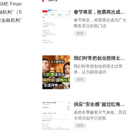
 Finan
春节将至，抢票再次成为广大网友关注的热门话题
融机构"（S
春节将至，抢票再次成为广大
业金融机构"
网友关注的热门话
财商
我们时常把创业想得太过简单，认为获得成功轻而易举
我们时常把创业想得太过简
单，认为获得成功
财商
供应“安全感”超过红海“危机感”？欧洲天然气价格大跌
虽然冬季极寒天气来临，而且
卡塔尔似乎已经暂
财商