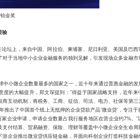
球铂金奖
经验
"主论坛上，来自中国、阿拉伯、柬埔寨、尼日利亚、美国及巴西
了对于当地中小企业金融服务的独到见解，引发现场众多金融市
全球中小微企业数量最多的国家之一，近十年来通过普惠金融的发
意度的大幅提升，郑文琛提到："得益于国家战略支持，近年来
银商互动机制，将税务、工商、征信、司法、电力、社保等第三
7年推出了中国首个线上无抵押的企业贷款产品‘微业贷'，专注于
万家企业申请，申请企业数量占我行服务地区在营企业约7%。"
及支付结算、贸易融资、保险、理财等覆盖中小微企业全生命周
下游企业推出微业贷供应链金融，并面向科创企业打造科技金融