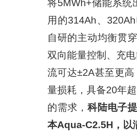
将5MWh+储能系
用的314Ah、32
自研的主动均衡贯穿
双向能量控制、充电
流可达±2A甚至更
量损耗，具备20年
的需求，
科陆电子
本Aqua-C2.5H