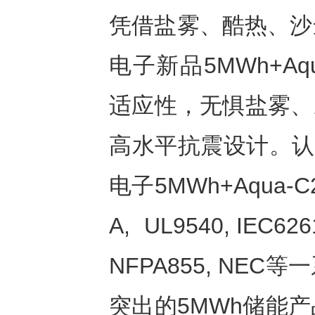
凭借盐雾、酷热、沙
电子新品5MWh+A
适应性，无惧盐雾、冰
高水平抗震设计。认
电子5MWh+Aqua-C
A, UL9540, IEC626
NFPA855, N
突出的5MWh储能