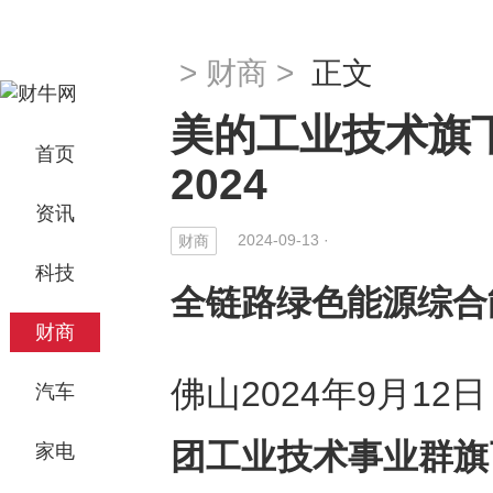
>
财商
>
正文
美的工业技术旗
首页
2024
资讯
2024-09-13 ·
财商
科技
全链路绿色能源综合
财商
佛山2024年9月12日 
汽车
团工业技术事业群旗
家电