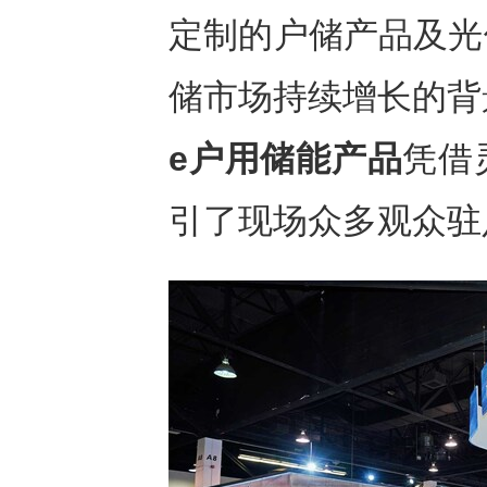
定制的户储产品及光
储市场持续增长的背
e户用储能产品
凭借
引了现场众多观众驻