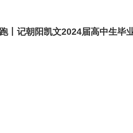
跑丨记朝阳凯文2024届高中生毕