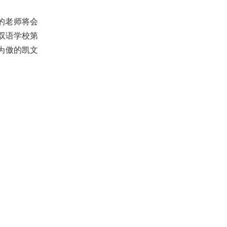
的老师将会
双语学校第
为傲的凯文