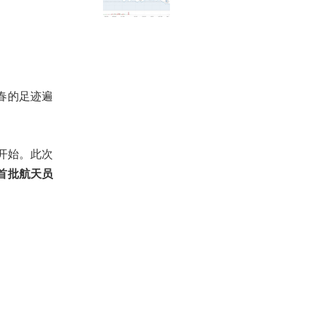
春的足迹遍
式开始。此次
首批航天员