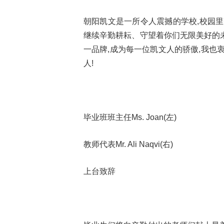
朝阳凯文是一所令人震撼的学校,校园
继续辛勤耕耘、守望着你们无限美好的
一品牌,成为每一位凯文人的骄傲,我也
人!
毕业班班主任Ms. Joan(左)
教师代表Mr. Ali Naqvi(右)
上台致辞