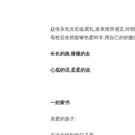
赵传东先生莅临观礼,发表致辞感言,对
母校后依然能够热爱科学,用自己的积极
长长的路,慢慢的走
心底的话,柔柔的说
一封家书
亲爱的孩子: