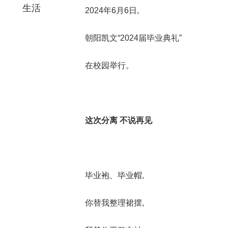
生活
2024年6月6日,
朝阳凯文“2024届毕业典礼”
在校园举行。
这次分离 不说再见
毕业袍、毕业帽,
你替我整理裙摆,