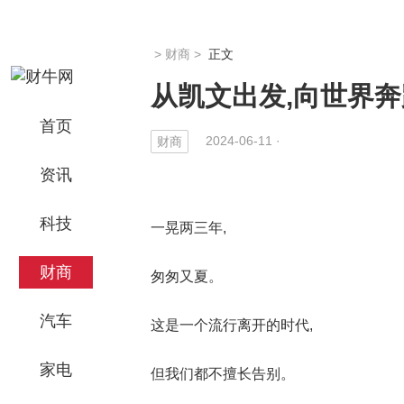
>
财商
>
正文
从凯文出发,向世界奔
首页
2024-06-11 ·
财商
资讯
科技
一晃两三年,
财商
匆匆又夏。
汽车
这是一个流行离开的时代,
家电
但我们都不擅长告别。