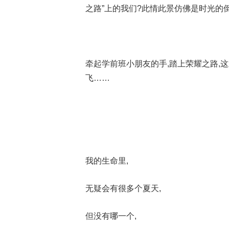
之路”上的我们?此情此景仿佛是时光的
牵起学前班小朋友的手,踏上荣耀之路,
飞……
我的生命里,
无疑会有很多个夏天,
但没有哪一个,