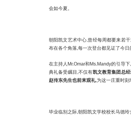
会如今夏。
朝阳凯文艺术中心,曾经每周都要来若干
布在各个角落,每一次登台都见证了今日
在主持人Mr.Omar和Ms.Mandy
典礼备受瞩目,不仅有
凯文教育集团总经
赵传东先生也前来观礼
,为这一庄重时
毕业临别之际,朝阳凯文学校校长马德玲