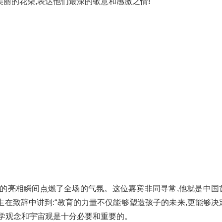
丽的花朵,表达他们最深的敬意和感激之情!
宾的亮相瞬间点燃了全场的气氛。这位嘉宾非同寻常,他就是中国
在致辞中讲到:“教育的力量不仅能够塑造孩子的未来,更能够决
科学观念和宇宙观是十分必要和重要的。