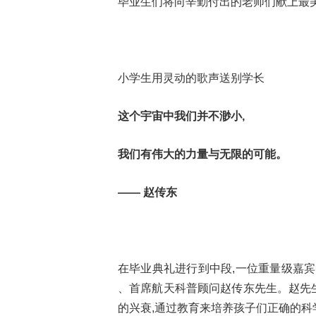
毕业生们将向辛勤付出的老师们献上最美
小学生用灵动的歌声送别学长
这个宇宙中我们并不渺小,
我们有伟大的力量与无限的可能。
—— 赵传东
在毕业典礼进行到中段,一位重量级嘉
、首席航天科普顾问赵传东先生。赵先生
的兴衰,通过教育来培养孩子们正确的