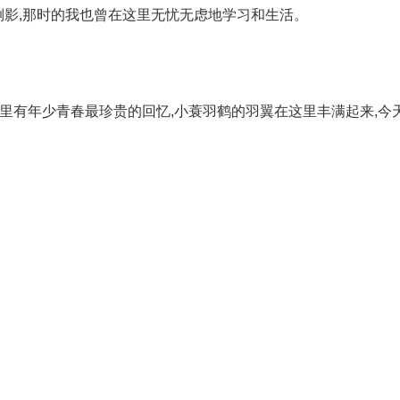
倒影,那时的我也曾在这里无忧无虑地学习和生活。
这里有年少青春最珍贵的回忆,小蓑羽鹤的羽翼在这里丰满起来,今