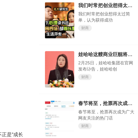
我们时常把创业想得太过简单，认为获得成功轻而易举
我们时常把创业想得太过简
单，认为获得成功
财商
娃哈哈这艘商业巨舰将驶向何方，我们试目以待
2月25日，娃哈哈集团在官网
发布讣告，娃哈哈创
财商
春节将至，抢票再次成为广大网友关注的热门话题
春节将至，抢票再次成为广大
网友关注的热门话
财商
正是“成长