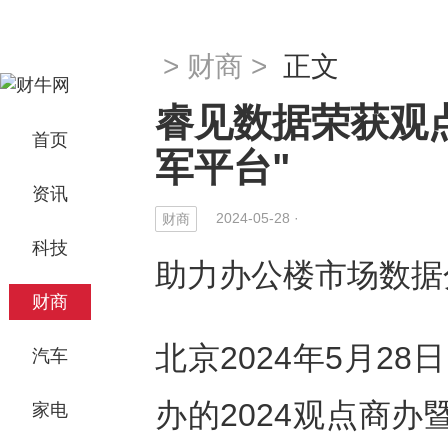
>
财商
>
正文
睿见数据荣获观点
首页
军平台"
资讯
2024-05-28 ·
财商
科技
助力办公楼市场数据
财商
北京2024年5月28日
汽车
办的2024观点商
家电