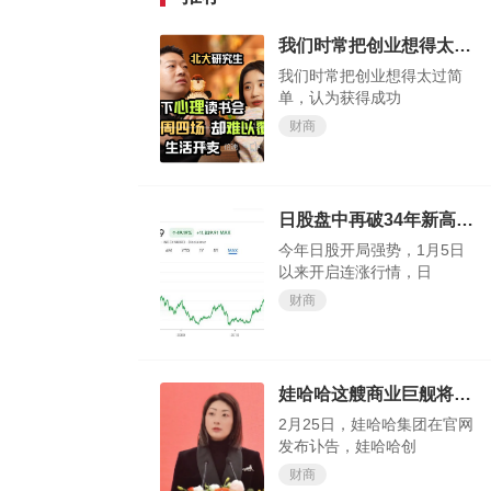
我们时常把创业想得太过简单，认为获得成功轻而易举
我们时常把创业想得太过简
单，认为获得成功
财商
日股盘中再破34年新高，今年还涨得动吗？
今年日股开局强势，1月5日
以来开启连涨行情，日
财商
娃哈哈这艘商业巨舰将驶向何方，我们试目以待
2月25日，娃哈哈集团在官网
发布讣告，娃哈哈创
财商