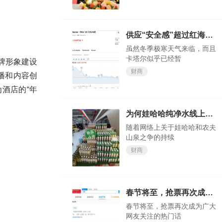
供应“安全感”超过红海“危机感”？欧洲天然气价格大跌
虽然冬季极寒天气来临，而且
卡塔尔似乎已经暂
牌形象建设
财商
播和内容创
酒店的“年
为何娃哈哈纯净水线上会卖断货？
随着网络上关于娃哈哈和农夫
山泉之争的持续
财商
春节将至，抢票再次成为广大网友关注的热门话题
春节将至，抢票再次成为广大
网友关注的热门话