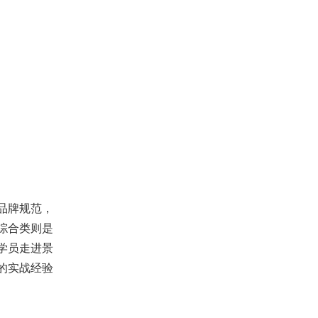
品牌规范，
综合类则是
学员走进景
的实战经验