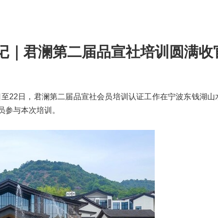
记｜君澜第二届品宣社培训圆满收
- 5月20日至22日，君澜第二届品宣社会员培训认证工作在宁波东钱湖
学员参与本次培训。