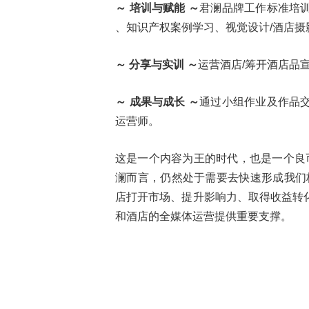
～
培训与赋能
～
君澜品牌工作标准培
、知识产权案例学习、视觉设计/酒店摄
～
分享与实训
～
运营酒店/筹开酒店品
～
成果与成长
～
通过小组作业及作品
运营师。
这是一个内容为王的时代，也是一个良币
澜而言，仍然处于需要去快速形成我们
店打开市场、提升影响力、取得收益转
和酒店的全媒体运营提供重要支撑。