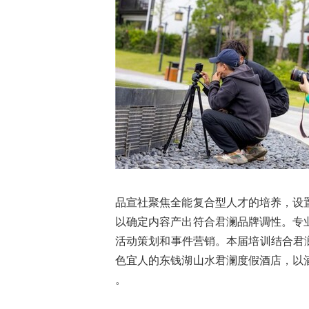
品宣社聚焦全能复合型人才的培养，设
以确定内容产出符合君澜品牌调性。专
活动策划和事件营销。本届培训结合君澜
色宜人的东钱湖山水君澜度假酒店，以
。