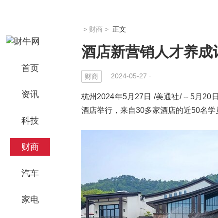
>
财商
>
正文
酒店新营销人才养成
首页
2024-05-27 ·
财商
资讯
杭州2024年5月27日 /美通社/ -
酒店举行，来自30多家酒店的近50名
科技
财商
汽车
家电