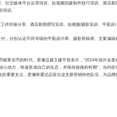
训、社交媒体平台运营培训、短视频拍摄制作技巧培训、酒店新
影培训。
宣工作经验分享、酒店新闻撰写实训、短视频/摄影实训、平面设
交付，分别认证不同等级的平面设计师、摄影剪辑师、文案编辑
驱逐劣币的时代。君澜总裁王建平曾表示，“2024年或许会更
核心动力，快速形成自己的生态，并保持链接的时期”。当内容
化的重要支点，君澜将通过品宣社这支新营销特色队伍，为品牌