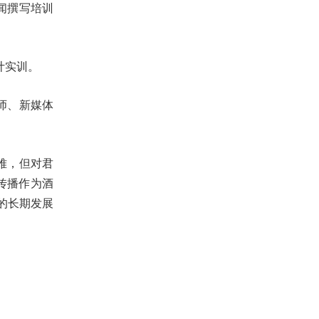
闻撰写培训
计实训。
师、新媒体
难，但对君
传播作为酒
的长期发展