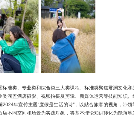
置标准类、专业类和综合类三大类课程。标准类聚焦君澜文化和
业类涵盖酒店摄影、视频拍摄及剪辑、新媒体运营等技能知识。
2024年宣传主题“度假是生活的诗”，以贴合旅客的视角，带领
酒店不同空间和场景为实践对象，将基本理论知识转化为能落地