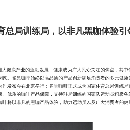
育总局训练局，以非凡黑咖体验引
- 随着中国大健康产业的蓬勃发展，健康成为广大民众关注的焦点，其
青睐。雀巢咖啡始终以高品质的产品创新满足消费者的多元健康
合作发布会在北京举行：雀巢咖啡正式成为国家体育总局训练局
康、优质的咖啡产品保障，支持驻局训练的国家队运动员积极备
咖啡将以非凡的黑咖产品体验，助力运动员以及广大消费者的健