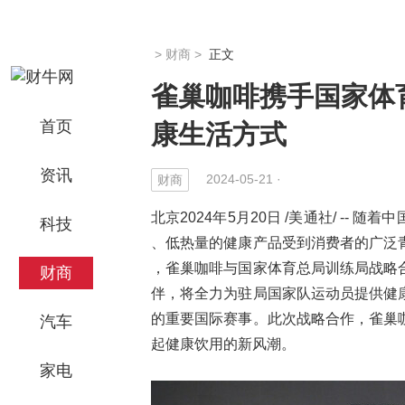
>
财商
>
正文
雀巢咖啡携手国家体
首页
康生活方式
资讯
2024-05-21 ·
财商
北京2024年5月20日 /美通社/ -
科技
、低热量的健康产品受到消费者的广泛
，雀巢咖啡与国家体育总局训练局战略
财商
伴，将全力为驻局国家队运动员提供健
的重要国际赛事。此次战略合作，雀巢
汽车
起健康饮用的新风潮。
家电