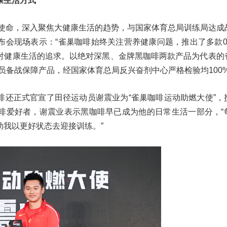
康生活方式
牌使命，深入聚焦大健康生活的趋势，与国家体育总局训练局达成
布会现场表示：“雀巢咖啡始终关注营养健康问题，推出了多款0
对健康生活的追求。以绝对深黑、金牌黑咖啡两款产品为代表的
员备战保障产品，经国家体育总局反兴奋剂中心严格检验均100%
啡还正式官宣了田径运动员谢震业为“雀巢咖啡运动助燃大使”，
啡爱好者，谢震业表示黑咖啡早已成为他的日常生活一部分，“
助我以更好状态去迎接训练。”