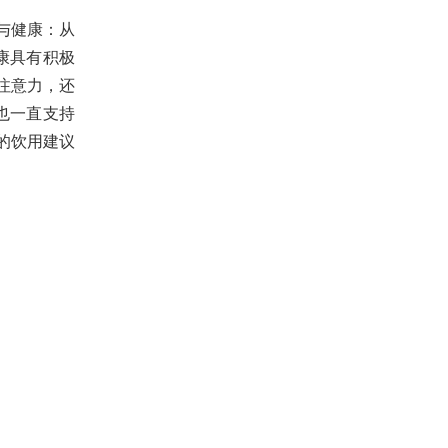
与健康：从
康具有积极
注意力，还
也一直支持
的饮用建议