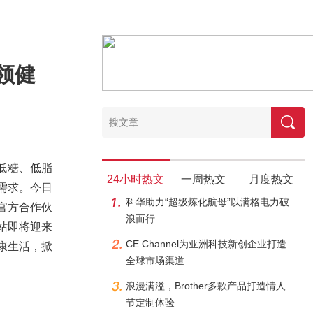
领健
中低糖、低脂
24小时热文
一周热文
月度热文
需求。今日
科华助力“超级炼化航母”以满格电力破
官方合作伙
浪而行
站即将迎来
CE Channel为亚洲科技新创企业打造
康生活，掀
全球市场渠道
浪漫满溢，Brother多款产品打造情人
节定制体验