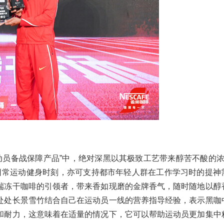
动员备战保障产品”中，绝对深黑以其极致工艺带来醇苦不酸的浓
日常运动健身时刻，亦可支持都市年轻人群在工作学习时的提神
端冻干咖啡的引领者，带来香如现磨的金牌香气，随时随地以醇
处处长景雪竹结合自己在运动员一线的营养指导经验，表示黑咖
和耐力，这意味着在适量的情况下，它可以帮助运动员更加集中