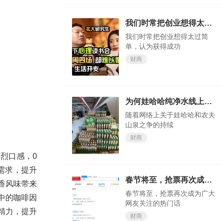
我们时常把创业想得太过简单，认为获得成功轻而易举
我们时常把创业想得太过简
单，认为获得成功
财商
为何娃哈哈纯净水线上会卖断货？
随着网络上关于娃哈哈和农夫
山泉之争的持续
财商
烈口感，0
需求，提升
春节将至，抢票再次成为广大网友关注的热门话题
香风味带来
春节将至，抢票再次成为广大
中的咖啡因
网友关注的热门话
精力，提升
财商