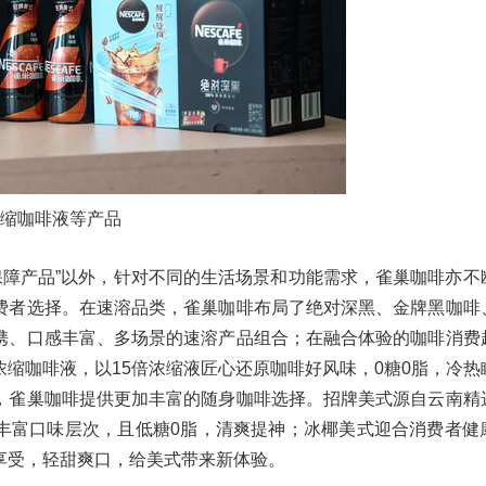
浓缩咖啡液等产品
保障产品”以外，针对不同的生活场景和功能需求，雀巢咖啡亦不
费者选择。在速溶品类，雀巢咖啡布局了绝对深黑、金牌黑咖啡
携、口感丰富、多场景的速溶产品组合；在融合体验的咖啡消费
缩咖啡液，以15倍浓缩液匠心还原咖啡好风味，0糖0脂，冷热
，雀巢咖啡提供更加丰富的随身咖啡选择。招牌美式源自云南精
丰富口味层次，且低糖0脂，清爽提神；冰椰美式迎合消费者健
享受，轻甜爽口，给美式带来新体验。