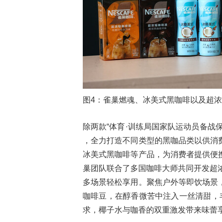
图4：雀巢燃魂、冰美式黑咖啡以及超
除两款“体育·训练局国家队运动员备战
，全力打造不同类型的黑咖品类以供消
冰美式黑咖啡等产品，为消费者提供便
巢团队联合了多国咖啡大师共同开发超浓
多场景轻松享用。聚焦户外等即饮场景
咖啡豆，在醇香微苦中注入一丝清甜，
求，椰子水与咖香的双重激发带来味蕾