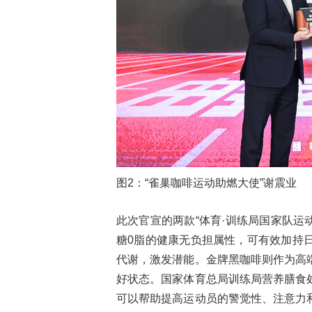
图2：“雀巢咖啡运动助燃大使”谢震业
此次官宣的两款“体育·训练局国家队运
糖0脂的健康无负担属性，可有效加持
代谢，激发潜能。金牌黑咖啡则作为高
好状态。国家体育总局训练局营养膳食
可以帮助提高运动员的警觉性、注意力