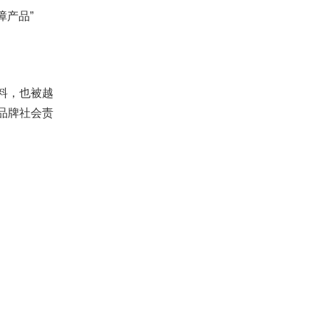
障产品”
料，也被越
品牌社会责