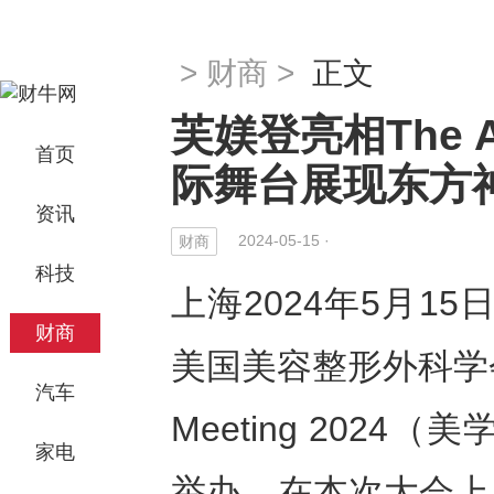
>
财商
>
正文
芙媄登亮相The Aes
首页
际舞台展现东方
资讯
2024-05-15 ·
财商
科技
上海2024年5月15日 
财商
美国美容整形外科学会举
汽车
Meeting 202
家电
举办。在本次大会上