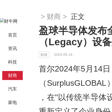
>
财商
>
正文
盈球半导体发布
首页
（Legacy）
资讯
2024-05-14 ·
财商
科技
首尔2024年5月14日
财商
（SurplusGL
汽车
，在"以传统半导体
家电
重新定义了企业身份（Cop