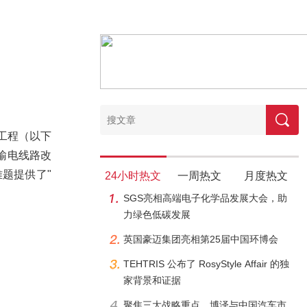
电工程（以下
输电线路改
题提供了"
24小时热文
一周热文
月度热文
SGS亮相高端电子化学品发展大会，助
力绿色低碳发展
英国豪迈集团亮相第25届中国环博会
TEHTRIS 公布了 RosyStyle Affair 的独
家背景和证据
聚焦三大战略重点，博泽与中国汽车市