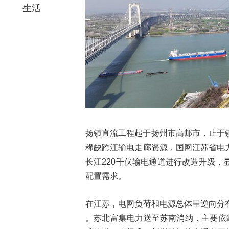
生活
扬镇直流工程起于扬州市高邮市，止于镇
稀缺跨江输电走廊资源，国网江苏省电
长江220千伏输电通道进行改造升级
配置需求。
在江苏，电网负荷和电源总体呈逆向分
。苏北富集电力送至苏南消纳，主要依