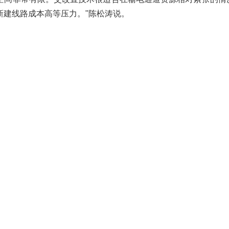
新建线路成本高等压力。"陈松涛说。