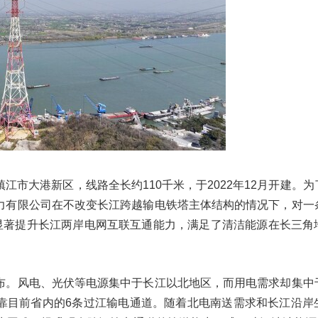
江市大港新区，线路全长约110千米，于2022年12月开建。
力有限公司在不改变长江跨越输电铁塔主体结构的情况下，对一
，显著提升长江两岸电网互联互通能力，满足了清洁能源在长三角
布。风电、光伏等电源集中于长江以北地区，而用电需求却集中
靠目前省内的6条过江输电通道。随着北电南送需求和长江沿岸