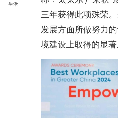
生活
三年获得此项殊荣。
发展方面所做努力的
境建设上取得的显著