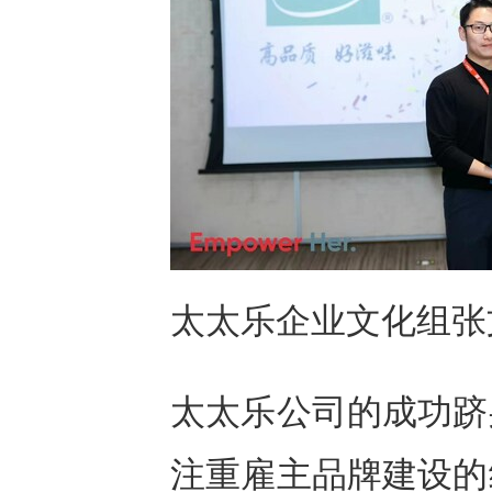
太太乐企业文化组张
太太乐公司的成功跻
注重雇主品牌建设的