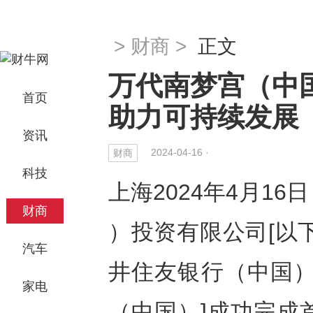
>
财商
>
正文
万代南梦宫（中
首页
助力可持续发展
资讯
2024-04-16 ·
财商
科技
上海2024年4月16日
财商
）投资有限公司[以
汽车
井住友银行（中国）
家电
（中国）]成功完成